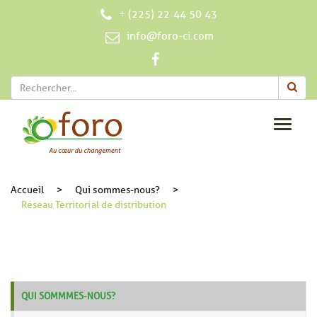
+ (225) 22 44 50 43
info@foro-ci.com
Toggle
navigat
Accueil
>
Qui sommes-nous?
>
Réseau Territorial de distribution
QUI SOMMMES-NOUS?