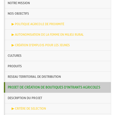
NOTRE MISSION
NOS OBJECTIFS
POLITIQUE AGRICOLE DE PROXIMITÉ
AUTONOMISATION DE LA FEMME EN MILIEU RURAL
CRÉATION D’EMPLOIS POUR LES JEUNES
CULTURES
PRODUITS
RESEAU TERRITORIAL DE DISTRIBUTION
PROJET DE CRÉATION DE BOUTIQUES D’INTRANTS AGRICOLES
DESCRIPTION DU PROJET
CRITÈRE DE SELECTION