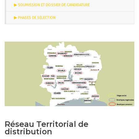
SOUMISSION ET DOSSIER DE CANDIDATURE
PHASES DE SÉLECTION
Réseau Territorial de
distribution