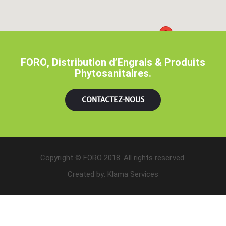
FORO, Distribution d’Engrais & Produits
Phytosanitaires.
CONTACTEZ-NOUS
Copyright © FORO 2018. All rights reserved.
Created by:
Klama Services