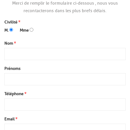
Merci de remplir le formulaire ci-dessous , nous vous
recontacterons dans les plus brefs délais.
Civilité
*
M.
Mme
Nom
*
Prénoms
Téléphone
*
Email
*